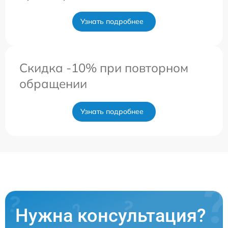
Узнать подробнее
Скидка -10% при повторном
обращении
Узнать подробнее
Нужна консультация?