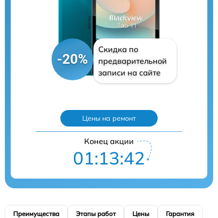
Скидка по
-20%
предварительной
записи на сайте
Цены на ремонт
Конец акции
01:13:41
Преимущества
Этапы работ
Цены
Гарантия
М