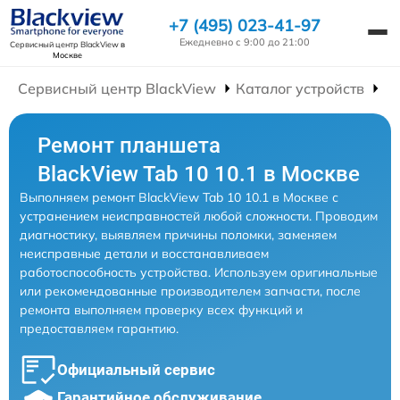
+7 (495) 023-41-97
Ежедневно с 9:00 до 21:00
Сервисный центр BlackView
в
Москве
Сервисный центр BlackView
Каталог устройств
Р
Ремонт планшета
BlackView Tab 10 10.1 в Москве
Выполняем ремонт BlackView Tab 10 10.1 в Москве с
устранением неисправностей любой сложности. Проводим
диагностику, выявляем причины поломки, заменяем
неисправные детали и восстанавливаем
работоспособность устройства. Используем оригинальные
или рекомендованные производителем запчасти, после
ремонта выполняем проверку всех функций и
предоставляем гарантию.
Официальный сервис
Гарантийное обслуживание