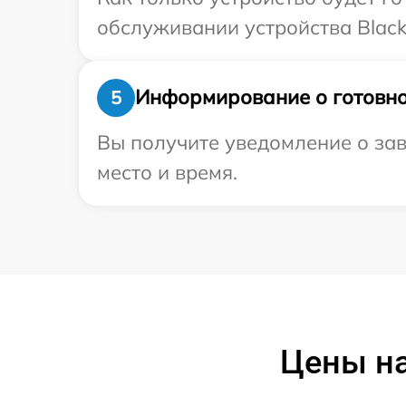
обслуживании устройства Black
Информирование о готовно
5
Вы получите уведомление о зав
место и время.
Цены на