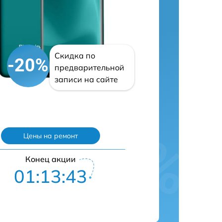
Скидка по
-20%
предварительной
записи на сайте
Цены на ремонт
Конец акции
01:13:42