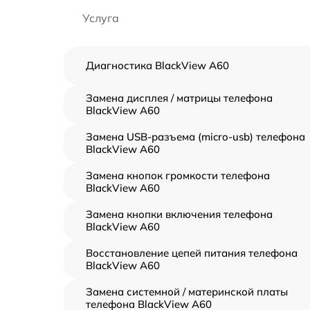
Услуга
Диагностика BlackView A60
Замена дисплея / матрицы телефона
BlackView A60
Замена USB-разъема (micro-usb) телефона
BlackView A60
Замена кнопок громкости телефона
BlackView A60
Замена кнопки включения телефона
BlackView A60
Восстановление цепей питания телефона
BlackView A60
Замена системной / материнской платы
телефона BlackView A60