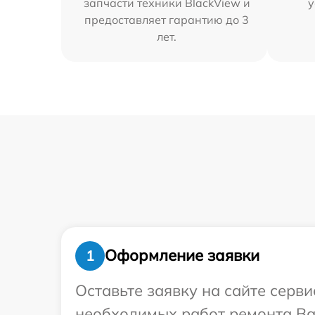
запчасти техники BlackView и
у
предоставляет гарантию до 3
лет.
Оформление заявки
1
Оставьте заявку на сайте серв
необходимых работ ремонта Ва