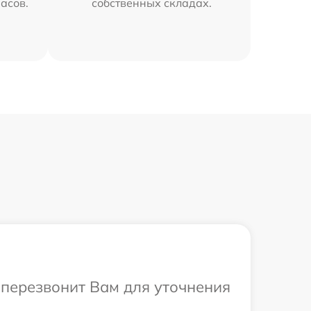
часов.
собственных складах.
т перезвонит Вам для уточнения