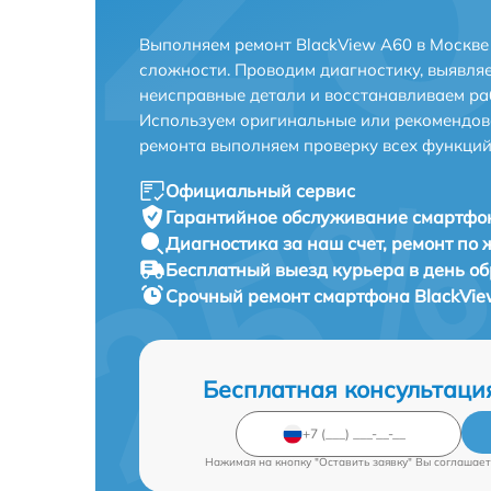
Выполняем ремонт BlackView A60 в Москве
сложности. Проводим диагностику, выявля
неисправные детали и восстанавливаем ра
Используем оригинальные или рекомендов
ремонта выполняем проверку всех функций
Официальный сервис
Гарантийное обслуживание
смартфон
Диагностика за наш счет,
ремонт по
Бесплатный выезд курьера
в день о
Срочный ремонт
смартфона BlackVie
Бесплатная консультаци
Нажимая на кнопку "Оставить заявку" Вы соглашает