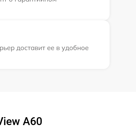
рьер доставит ее в удобное
View A60