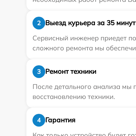
Выезд курьера за 35 минут
2
Сервисный инженер приедет по 
сложного ремонта мы обеспечим
Ремонт техники
3
После детального анализа мы п
восстановлению техники.
Гарантия
4
Как только устройство будет г