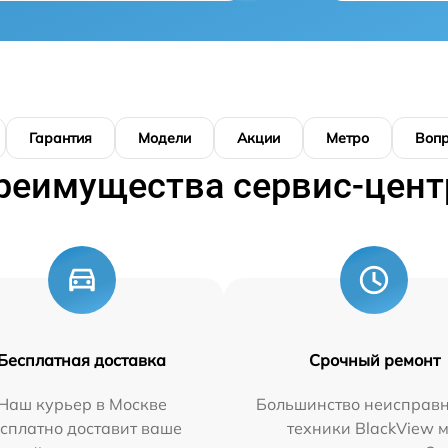
Гарантия
Модели
Акции
Метро
Воп
реимущества сервис-цент
Бесплатная доставка
Срочный ремонт
Наш курьер в Москве
Большинство неисправн
сплатно доставит ваше
техники BlackView 