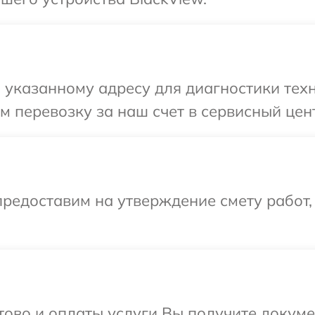
указанному адресу для диагностики техн
 перевозку за наш счет в сервисный цент
редоставим на утверждение смету работ,
отово и оплаты услуги Вы получите докум