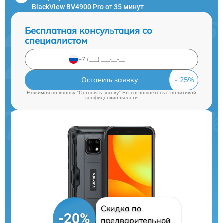
BlackView BV4900 Pro от 35 минут
Бесплатная консультация со
специалистом
Оставить заявку
Нажимая на кнопку "Оставить заявку" Вы соглашаетесь c
политикой
конфиденциальности
Скидка по
-20%
предварительной