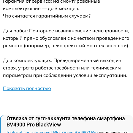
Гарантия от сервиса: на смонтированные
комплектующие — до 3 месяцев.
Что считается гарантийным случаем?
Для работ: Повторное возникновение неисправности,
который прямо обусловлен с качеством проведенного
ремонта (например, некорректный монтаж запчасти).
Для комплектующих: Преждевременный выход из
строя, утрата работоспособности или техническим
параметрам при соблюдении условий эксплуатации.
Показать полностью
Отвязка от гугл-аккаунта телефона смартфона
BV4900 Pro BlackView
[dataset:services:name] BlackView BV4900 Pro
выполняется в