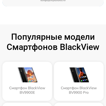
конфиденциальности
Популярные модели
Смартфонов BlackView
Смартфон BlackView
Смартфон BlackView
BV9900E
BV9900 Pro