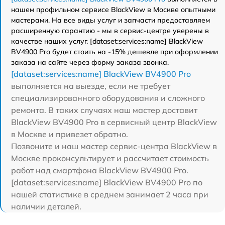
нашем профильном сервисе BlackView в Москве опытными
мастерами. На все виды услуг и запчасти предоставляем
расширенную гарантию - мы в сервис-центре уверены в
качестве наших услуг. [dataset:services:name] BlackView
BV4900 Pro будет стоить на -15% дешевле при оформлении
заказа на сайте через форму заказа звонка.
[dataset:services:name] BlackView BV4900 Pro
выполняется на выезде, если не требует
специализированного оборудования и сложного
ремонта. В таких случаях наш мастер доставит
BlackView BV4900 Pro в сервисный центр BlackView
в Москве и привезет обратно.
Позвоните и наш мастер сервис-центра BlackView в
Москве проконсультирует и рассчитает стоимость
работ над смартфона BlackView BV4900 Pro.
[dataset:services:name] BlackView BV4900 Pro по
нашей статистике в среднем занимает 2 часа при
наличии деталей.