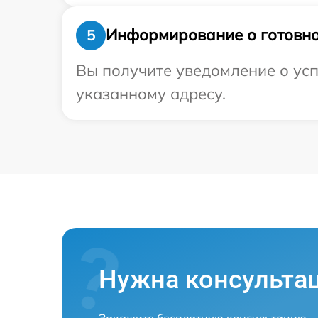
Информирование о готовно
5
Вы получите уведомление о усп
указанному адресу.
Нужна консульта
Закажите бесплатную консультацию