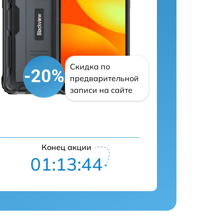
Скидка по
-20%
предварительной
записи на сайте
Конец акции
01:13:43