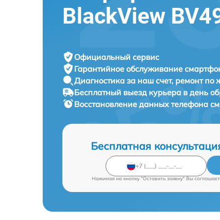
BlackView BV4
Официальный сервис
Гарантийное обслуживание
смартфон
Диагностика за наш счет,
ремонт по
Бесплатный выезд курьера
в день о
Восстановление данных телефона с
Бесплатная консультаци
Нажимая на кнопку "Оставить заявку" Вы соглашает