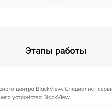
Этапы работы
сного центра BlackView. Специалист серв
его устройства BlackView.