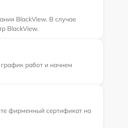
ния BlackView. В случае
р BlackView.
 график работ и начнем
ите фирменный сертификат на