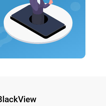
lackView