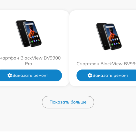
мартфон BlackView BV9900
Pro
Смартфон BlackView BV99
Заказать ремонт
Заказать ремонт
Показать больше