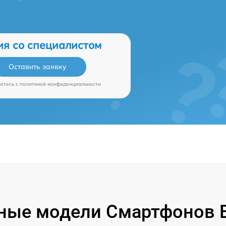
ия со специалистом
Оставить заявку
аетесь c
политикой конфиденциальности
ные модели Смартфонов B