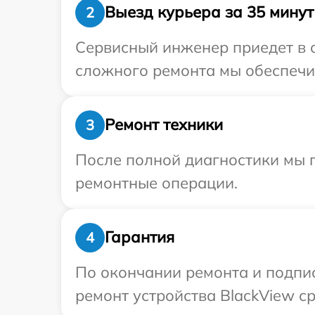
Выезд курьера за 35 минут
2
Сервисный инженер приедет в о
сложного ремонта мы обеспечим
Ремонт техники
3
После полной диагностики мы п
ремонтные операции.
Гарантия
4
По окончании ремонта и подпи
ремонт устройства BlackView ср