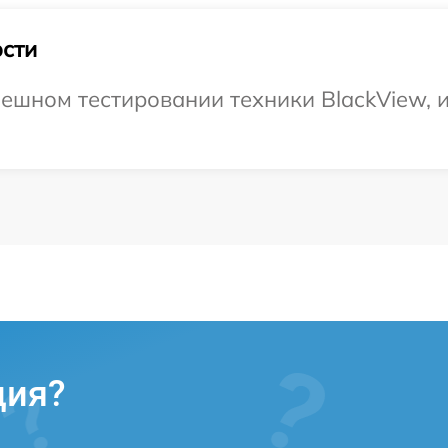
сти
ешном тестировании техники BlackView, и
ция?