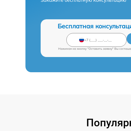
Бесплатная консультац
Нажимая на кнопку "Оставить заявку" Вы соглаш
Популяр