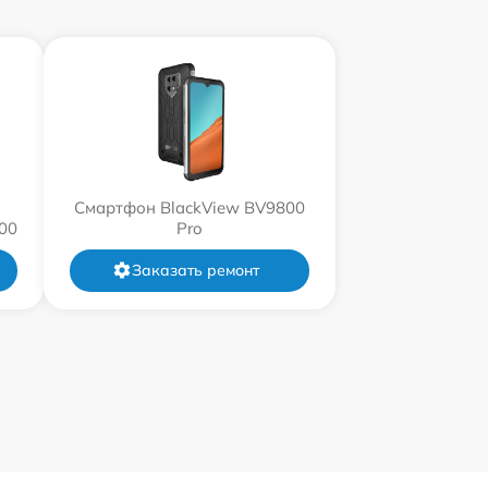
Смартфон BlackView BV9800
00
Pro
Заказать ремонт