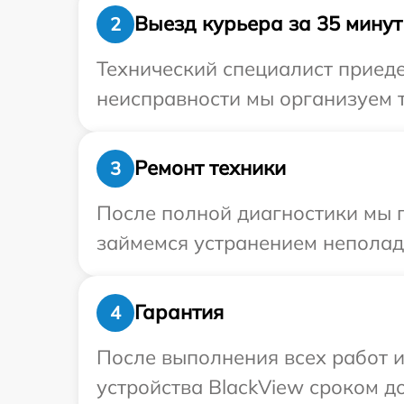
Выезд курьера за 35 минут
2
Технический специалист приеде
неисправности мы организуем т
Ремонт техники
3
После полной диагностики мы 
займемся устранением неполад
Гарантия
4
После выполнения всех работ 
устройства BlackView сроком до