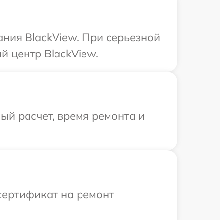
ания BlackView. При серьезной
й центр BlackView.
ый расчет, время ремонта и
сертификат на ремонт