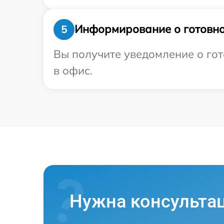
Информирование о готовно
5
Вы получите уведомление о гот
в офис.
Нужна консульта