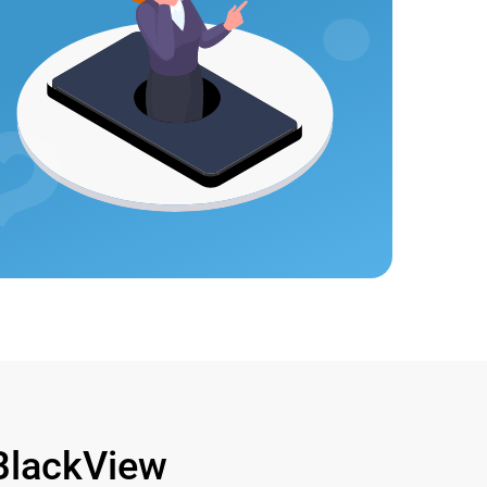
lackView