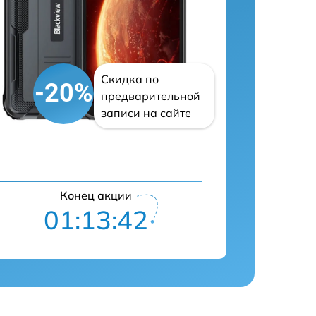
Скидка по
-20%
предварительной
записи на сайте
Конец акции
01:13:42