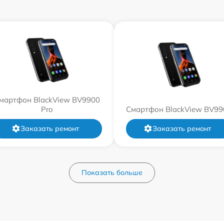
мартфон BlackView BV9900
Pro
Смартфон BlackView BV99
Заказать ремонт
Заказать ремонт
Показать больше