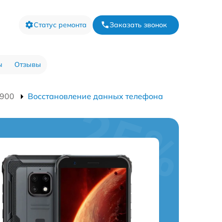
Статус ремонта
Заказать звонок
ы
Отзывы
4900
Восстановление данных телефона