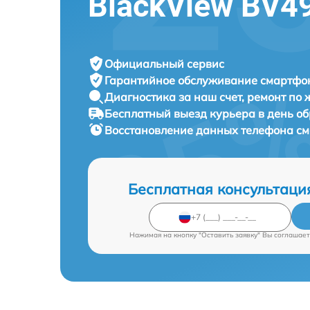
BlackView BV4
Официальный сервис
Гарантийное обслуживание
смартфон
Диагностика за наш счет,
ремонт по
Бесплатный выезд курьера
в день о
Восстановление данных телефона с
Бесплатная консультаци
Нажимая на кнопку "Оставить заявку" Вы соглашает