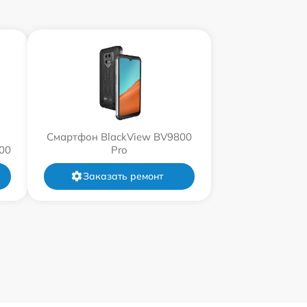
Смартфон BlackView BV9800
00
Pro
Заказать ремонт