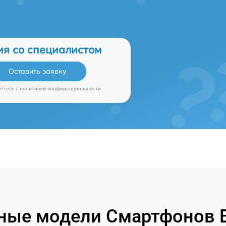
ия со специалистом
Оставить заявку
аетесь c
политикой конфиденциальности
ные модели Смартфонов B