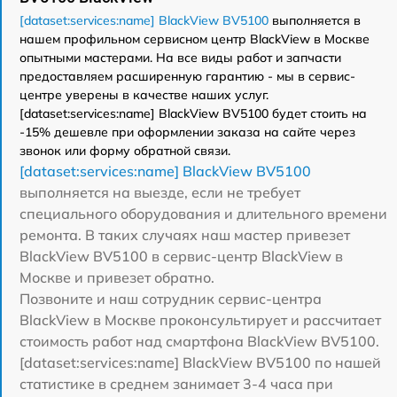
[dataset:services:name] BlackView BV5100
выполняется в
нашем профильном сервисном центр BlackView в Москве
опытными мастерами. На все виды работ и запчасти
предоставляем расширенную гарантию - мы в сервис-
центре уверены в качестве наших услуг.
[dataset:services:name] BlackView BV5100 будет стоить на
-15% дешевле при оформлении заказа на сайте через
звонок или форму обратной связи.
[dataset:services:name] BlackView BV5100
выполняется на выезде, если не требует
специального оборудования и длительного времени
ремонта. В таких случаях наш мастер привезет
BlackView BV5100 в сервис-центр BlackView в
Москве и привезет обратно.
Позвоните и наш сотрудник сервис-центра
BlackView в Москве проконсультирует и рассчитает
стоимость работ над смартфона BlackView BV5100.
[dataset:services:name] BlackView BV5100 по нашей
статистике в среднем занимает 3-4 часа при