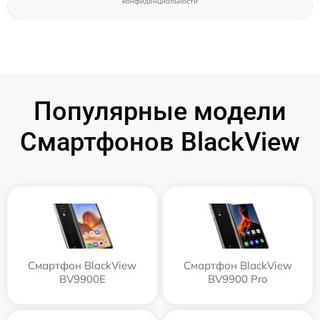
конфиденциальности
Популярные модели
Смартфонов BlackView
Смартфон BlackView
Смартфон BlackView
BV9900E
BV9900 Pro