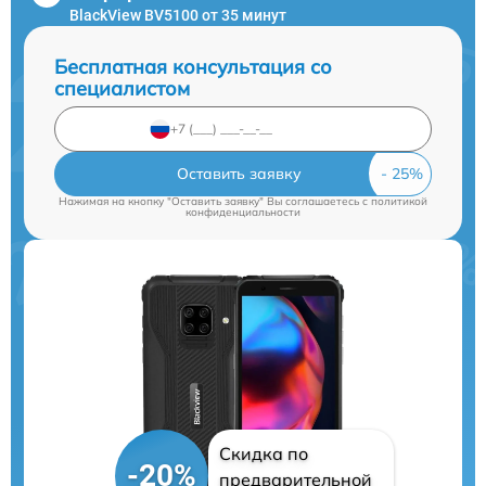
BlackView BV5100 от 35 минут
Бесплатная консультация со
специалистом
Оставить заявку
Нажимая на кнопку "Оставить заявку" Вы соглашаетесь c
политикой
конфиденциальности
Скидка по
-20%
предварительной