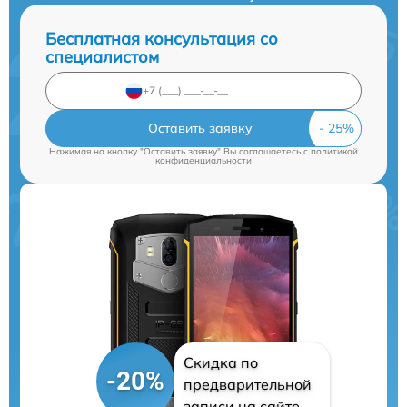
Бесплатная консультация со
специалистом
Оставить заявку
Нажимая на кнопку "Оставить заявку" Вы соглашаетесь c
политикой
конфиденциальности
Скидка по
-20%
предварительной
записи на сайте