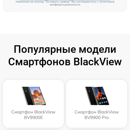
Нажимая на кнопку "Оставить заявку" Вы соглашаетесь c
политикой
конфиденциальности
Популярные модели
Смартфонов BlackView
Смартфон BlackView
Смартфон BlackView
BV9900E
BV9900 Pro