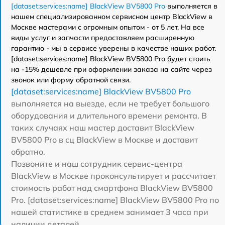
[dataset:services:name] BlackView BV5800 Pro
выполняется в
нашем специализированном сервисном центр BlackView в
Москве мастерами с огромным опытом - от 5 лет. На все
виды услуг и запчасти предоставляем расширенную
гарантию - мы в сервисе уверены в качестве наших работ.
[dataset:services:name] BlackView BV5800 Pro будет стоить
на -15% дешевле при оформлении заказа на сайте через
звонок или форму обратной связи.
[dataset:services:name] BlackView BV5800 Pro
выполняется на выезде, если не требует большого
оборудования и длительного времени ремонта. В
таких случаях наш мастер доставит BlackView
BV5800 Pro в сц BlackView в Москве и доставит
обратно.
Позвоните и наш сотрудник сервис-центра
BlackView в Москве проконсультирует и рассчитает
стоимость работ над смартфона BlackView BV5800
Pro. [dataset:services:name] BlackView BV5800 Pro по
нашей статистике в среднем занимает 3 часа при
наличии деталей.