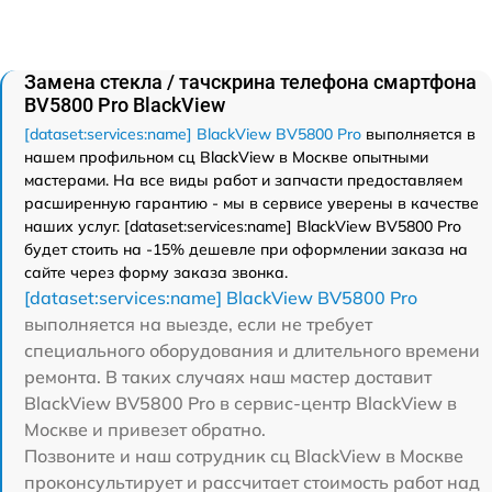
Замена стекла / тачскрина телефона смартфона
BV5800 Pro BlackView
[dataset:services:name] BlackView BV5800 Pro
выполняется в
нашем профильном сц BlackView в Москве опытными
мастерами. На все виды работ и запчасти предоставляем
расширенную гарантию - мы в сервисе уверены в качестве
наших услуг. [dataset:services:name] BlackView BV5800 Pro
будет стоить на -15% дешевле при оформлении заказа на
сайте через форму заказа звонка.
[dataset:services:name] BlackView BV5800 Pro
выполняется на выезде, если не требует
специального оборудования и длительного времени
ремонта. В таких случаях наш мастер доставит
BlackView BV5800 Pro в сервис-центр BlackView в
Москве и привезет обратно.
Позвоните и наш сотрудник сц BlackView в Москве
проконсультирует и рассчитает стоимость работ над