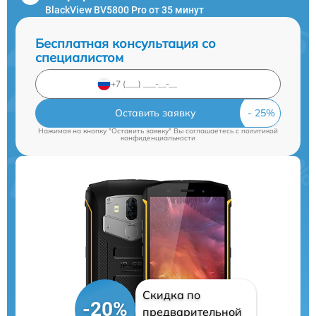
BlackView BV5800 Pro от 35 минут
Бесплатная консультация со
специалистом
Оставить заявку
Нажимая на кнопку "Оставить заявку" Вы соглашаетесь c
политикой
конфиденциальности
Скидка по
-20%
предварительной