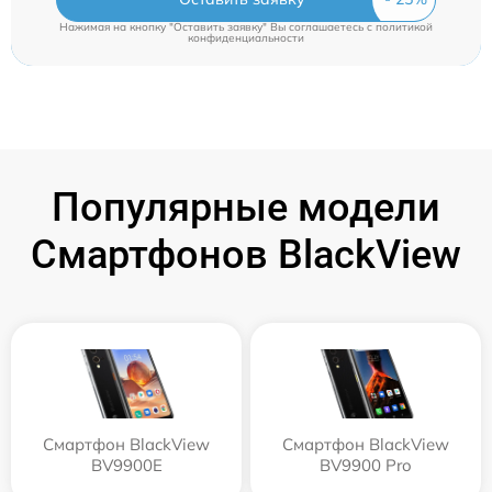
Нажимая на кнопку "Оставить заявку" Вы соглашаетесь c
политикой
конфиденциальности
Популярные модели
Смартфонов BlackView
Смартфон BlackView
Смартфон BlackView
BV9900E
BV9900 Pro