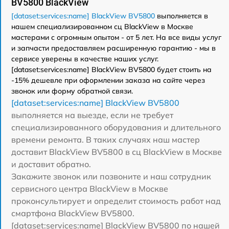
BV5800 BlackView
[dataset:services:name] BlackView BV5800
выполняется в
нашем специализированном сц BlackView в Москве
мастерами с огромным опытом - от 5 лет. На все виды услуг
и запчасти предоставляем расширенную гарантию - мы в
сервисе уверены в качестве наших услуг.
[dataset:services:name] BlackView BV5800 будет стоить на
-15% дешевле при оформлении заказа на сайте через
звонок или форму обратной связи.
[dataset:services:name] BlackView BV5800
выполняется на выезде, если не требует
специализированного оборудования и длительного
времени ремонта. В таких случаях наш мастер
доставит BlackView BV5800 в сц BlackView в Москве
и доставит обратно.
Закажите звонок или позвоните и наш сотрудник
сервисного центра BlackView в Москве
проконсультирует и определит стоимость работ над
смартфона BlackView BV5800.
[dataset:services:name] BlackView BV5800 по нашей