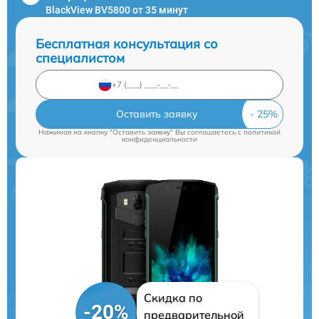
BlackView BV5800 от 35 минут
Бесплатная консультация со
специалистом
Оставить заявку
Нажимая на кнопку "Оставить заявку" Вы соглашаетесь c
политикой
конфиденциальности
Скидка по
-20%
предварительной