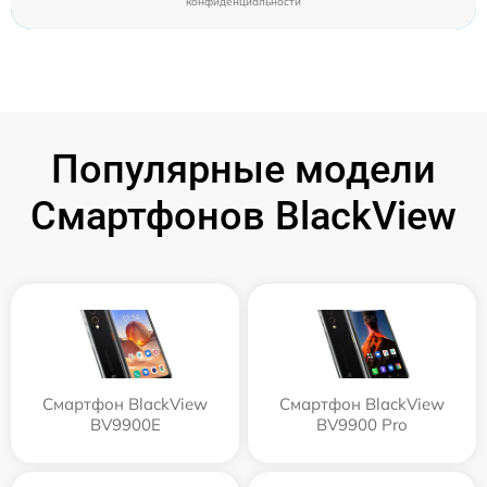
конфиденциальности
Популярные модели
Смартфонов BlackView
Смартфон BlackView
Смартфон BlackView
BV9900E
BV9900 Pro