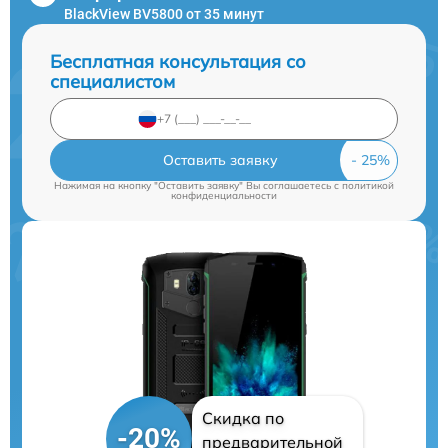
BlackView BV5800 от 35 минут
Бесплатная консультация со
специалистом
Оставить заявку
Нажимая на кнопку "Оставить заявку" Вы соглашаетесь c
политикой
конфиденциальности
Скидка по
-20%
предварительной