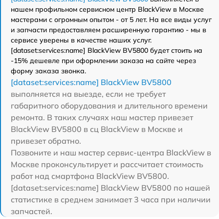
нашем профильном сервисном центр BlackView в Москве
мастерами с огромным опытом - от 5 лет. На все виды услуг
и запчасти предоставляем расширенную гарантию - мы в
сервисе уверены в качестве наших услуг.
[dataset:services:name] BlackView BV5800 будет стоить на
-15% дешевле при оформлении заказа на сайте через
форму заказа звонка.
[dataset:services:name] BlackView BV5800
выполняется на выезде, если не требует
габаритного оборудования и длительного времени
ремонта. В таких случаях наш мастер привезет
BlackView BV5800 в сц BlackView в Москве и
привезет обратно.
Позвоните и наш мастер сервис-центра BlackView в
Москве проконсультирует и рассчитает стоимость
работ над смартфона BlackView BV5800.
[dataset:services:name] BlackView BV5800 по нашей
статистике в среднем занимает 3 часа при наличии
запчастей.