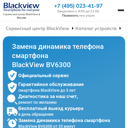
+7 (495) 023-41-97
Ежедневно с 9:00 до 21:00
Сервисный центр BlackView
в
Позвонить
мне утром
Москве
Сервисный центр BlackView
Каталог устройств
Р
Замена динамика телефона
смартфона
BlackView BV6300
Официальный сервис
Гарантийное обслуживание
смартфона BlackView до 3 лет
Диагностика за наш счет,
ремонт по желанию
Бесплатный выезд курьера
в день обращения
Замена динамика телефона смартфона
BlackView BV6300 от 35 минут