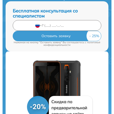
Бесплатная консультация со
специалистом
Оставить заявку
Нажимая на кнопку "Оставить заявку" Вы соглашаетесь c
политикой
конфиденциальности
Скидка по
-20%
предварительной
записи на сайте