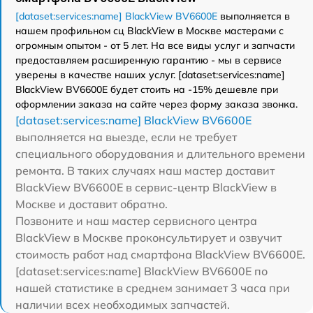
[dataset:services:name] BlackView BV6600E
выполняется в
нашем профильном сц BlackView в Москве мастерами с
огромным опытом - от 5 лет. На все виды услуг и запчасти
предоставляем расширенную гарантию - мы в сервисе
уверены в качестве наших услуг. [dataset:services:name]
BlackView BV6600E будет стоить на -15% дешевле при
оформлении заказа на сайте через форму заказа звонка.
[dataset:services:name] BlackView BV6600E
выполняется на выезде, если не требует
специального оборудования и длительного времени
ремонта. В таких случаях наш мастер доставит
BlackView BV6600E в сервис-центр BlackView в
Москве и доставит обратно.
Позвоните и наш мастер сервисного центра
BlackView в Москве проконсультирует и озвучит
стоимость работ над смартфона BlackView BV6600E.
[dataset:services:name] BlackView BV6600E по
нашей статистике в среднем занимает 3 часа при
наличии всех необходимых запчастей.