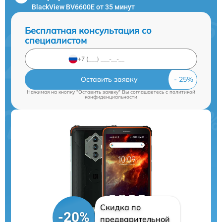
BlackView BV6600E от 35 минут
Бесплатная консультация со
специалистом
Оставить заявку
Нажимая на кнопку "Оставить заявку" Вы соглашаетесь c
политикой
конфиденциальности
Скидка по
-20%
предварительной