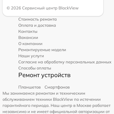
© 2026 Сервисный центр BlackView
Стоимость ремонта
Оплата и доставка
Контакты
Вакансии
О компании
Ремонтируемые модели
Наши услуги
Согласие на обработку персональных данных
Способы оплаты
Ремонт устройств
Планшетов
Смартфонов
Мы занимаемся ремонтом и техническим
обслуживанием техники BlackView по истечении
гарантийного периода. Наш центр в Москве работает
независимо и не имеет официальной авторизации от