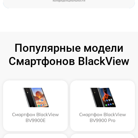
конфиденциальности
Популярные модели
Смартфонов BlackView
Смартфон BlackView
Смартфон BlackView
BV9900E
BV9900 Pro