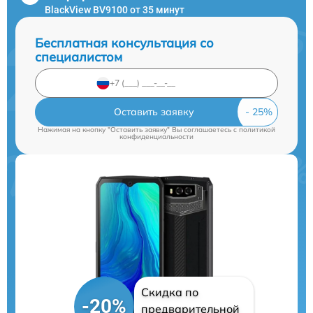
BlackView BV9100 от 35 минут
Бесплатная консультация со
специалистом
Оставить заявку
Нажимая на кнопку "Оставить заявку" Вы соглашаетесь c
политикой
конфиденциальности
Скидка по
-20%
предварительной