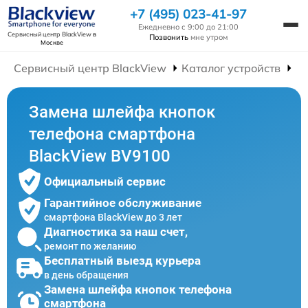
+7 (495) 023-41-97
Ежедневно с 9:00 до 21:00
Сервисный центр BlackView
в
Позвонить
мне утром
Москве
Сервисный центр BlackView
Каталог устройств
Р
Замена шлейфа кнопок
телефона смартфона
BlackView BV9100
Официальный сервис
Гарантийное обслуживание
смартфона BlackView до 3 лет
Диагностика за наш счет,
ремонт по желанию
Бесплатный выезд курьера
в день обращения
Замена шлейфа кнопок телефона
смартфона