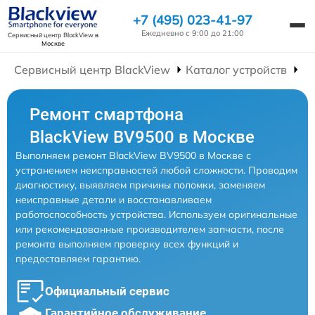
+7 (495) 023-41-97
Ежедневно с 9:00 до 21:00
Сервисный центр BlackView
в
Москве
Сервисный центр BlackView
Каталог устройств
Р
Ремонт смартфона
BlackView BV9500 в Москве
Выполняем ремонт BlackView BV9500 в Москве с
устранением неисправностей любой сложности. Проводим
диагностику, выявляем причины поломки, заменяем
неисправные детали и восстанавливаем
работоспособность устройства. Используем оригинальные
или рекомендованные производителем запчасти, после
ремонта выполняем проверку всех функций и
предоставляем гарантию.
Официальный сервис
Гарантийное обслуживание