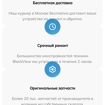
Бесплатная доставка
Наш курьер в Москве бесплатно доставит ваше
устройство на ремонт и обратно.
Срочный ремонт
Большинство неисправностей техники
BlackView мы устраняем в течение 2 часов.
Оригинальные запчасти
Более 20 тыс. запчастей от производителя в
наличии на собственных складах.