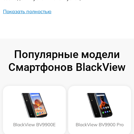
Показать полностью
Популярные модели
Смартфонов BlackView
BlackView BV9900E
BlackView BV9900 Pro