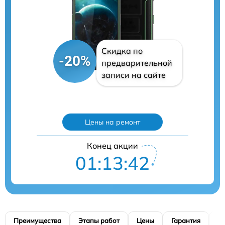
Скидка по
-20%
предварительной
записи на сайте
Цены на ремонт
Конец акции
01:13:41
Преимущества
Этапы работ
Цены
Гарантия
М