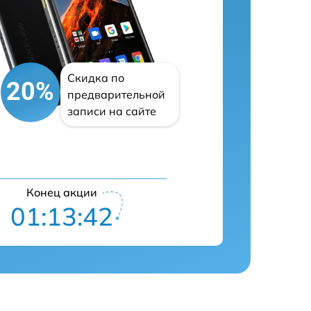
Скидка по
20%
предварительной
записи на сайте
Конец акции
01:13:41