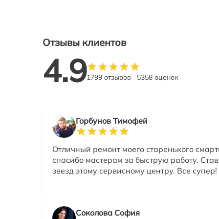
Отзывы клиентов
4.9
1799 отзывов
5358 оценок
Горбунов Тимофей
Отличный ремонт моего старенького смар
спасибо мастерам за быструю работу. Ста
звезд этому сервисному центру. Все супер
Соколова София