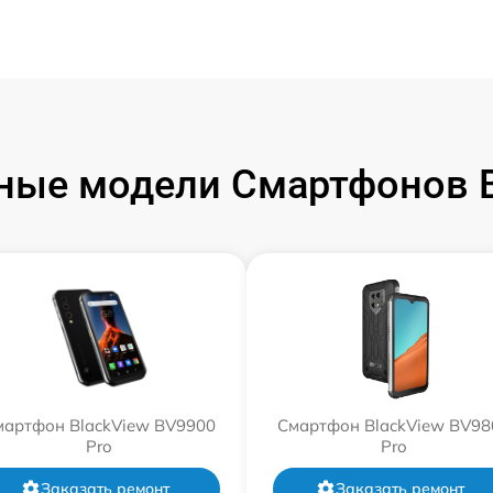
ные модели Смартфонов B
мартфон BlackView BV9900
Смартфон BlackView BV98
Pro
Pro
Заказать ремонт
Заказать ремонт