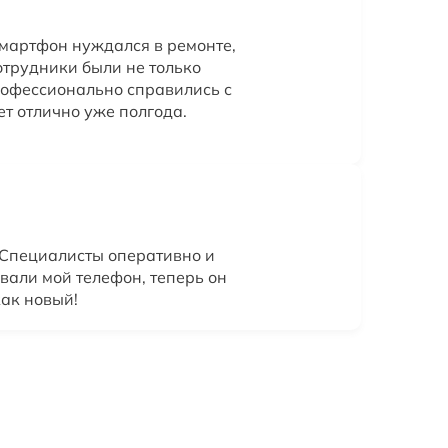
мартфон нуждался в ремонте,
Сотрудники были не только
рофессионально справились с
т отлично уже полгода.
 Специалисты оперативно и
вали мой телефон, теперь он
как новый!