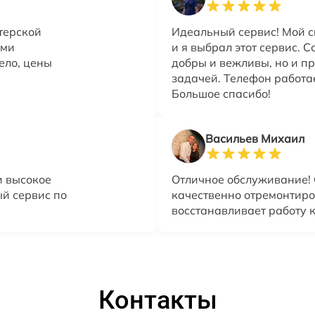
терской
Идеальный сервис! Мой с
ыми
и я выбрал этот сервис. 
ело, цены
добры и вежливы, но и п
задачей. Телефон работае
Большое спасибо!
Васильев Михаил
и высокое
Отличное обслуживание!
ый сервис по
качественно отремонтиро
восстанавливает работу 
Контакты