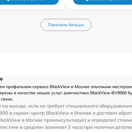
Показать больше
w
м профильном сервисе BlackView в Москве опытными мастерами
ерены в качестве наших услуг. диагностика BlackView BV9900 б
связи.
 на выезде, если не требует специального оборудования
00 в сервис-центр BlackView в Москве и доставит обрат
lackView в Москве проконсультирует и определит стоим
тистике в среднем занимает 3 часа при наличии детале