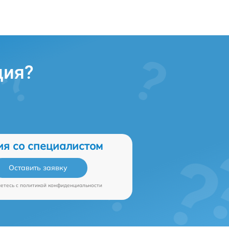
ция?
ия со специалистом
Оставить заявку
аетесь c
политикой конфиденциальности