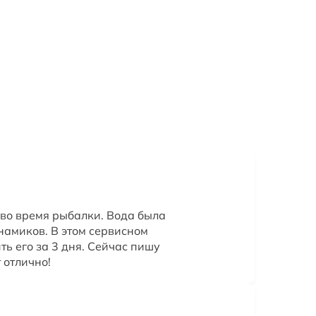
 во время рыбалки. Вода была
намиков. В этом сервисном
ть его за 3 дня. Сейчас пишу
т отлично!