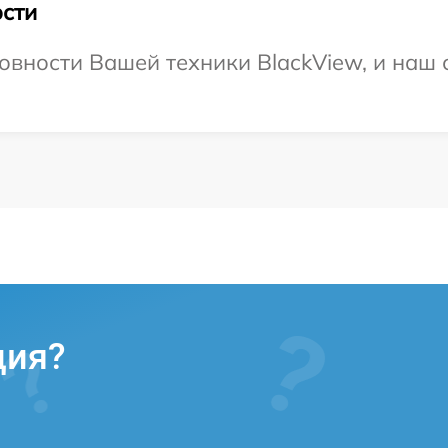
сти
овности Вашей техники BlackView, и наш 
ция?