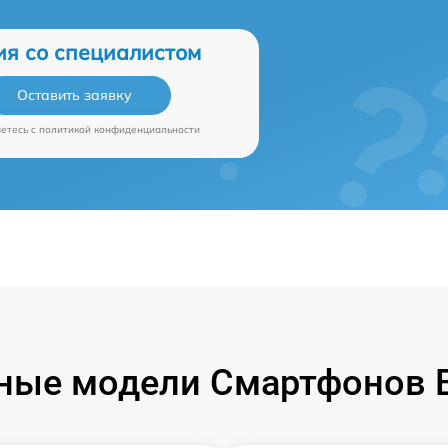
ия со специалистом
Оставить заявку
аетесь c
политикой конфиденциальности
ные модели Смартфонов B