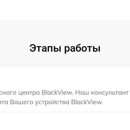
Этапы работы
исного центра BlackView. Наш консультан
та Вашего устройства BlackView.