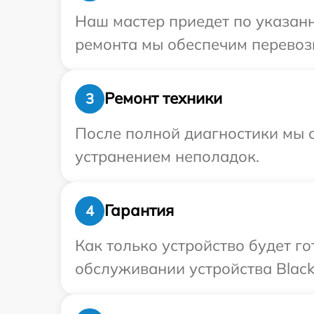
Наш мастер приедет по указанн
ремонта мы обеспечим перевозк
Ремонт техники
3
После полной диагностики мы с
устранением неполадок.
Гарантия
4
Как только устройство будет г
обслуживании устройства Black