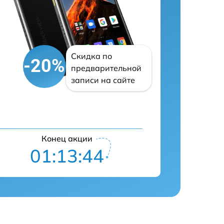
Скидка по
-20%
предварительной
записи на сайте
Конец акции
01:13:43