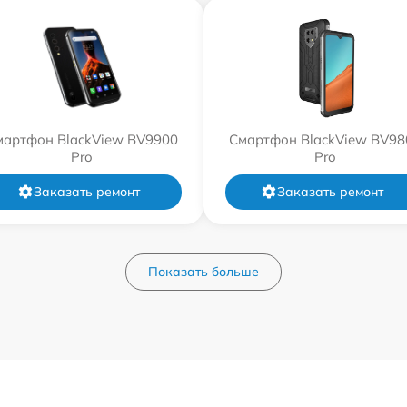
мартфон BlackView BV9900
Смартфон BlackView BV98
Pro
Pro
Заказать ремонт
Заказать ремонт
Показать больше