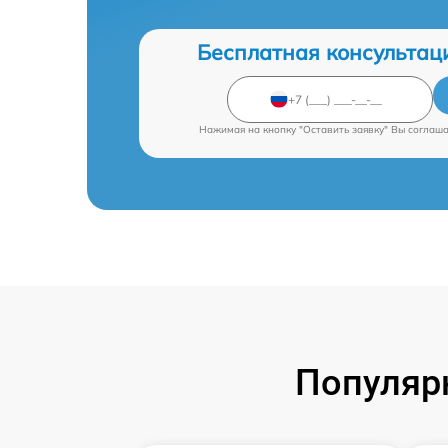
Бесплатная консультац
Нажимая на кнопку "Оставить заявку" Вы соглаш
Популяр