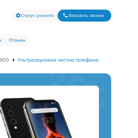
Статус ремонта
Заказать звонок
ы
Отзывы
9900
Ультразвуковая чистка телефона