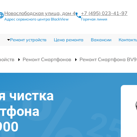
Новослободская улица, дом 4
+7 (495) 023-41-97
Адрес сервисного центра BlackView
Горячая линия
Ремонт устройств
Цена ремонта
Вакансии
Контакт
ройств
Ремонт Смартфонов
Ремонт Смартфона BV
я чистка
ртфона
900