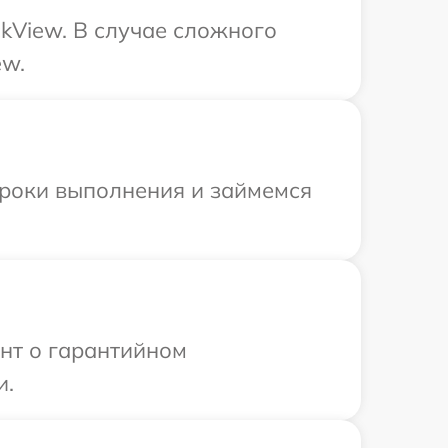
kView. В случае сложного
ew.
сроки выполнения и займемся
ент о гарантийном
и.