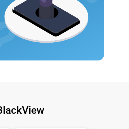
lackView