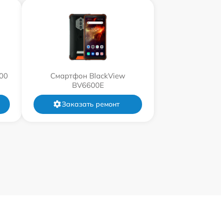
00
Смартфон BlackView
BV6600E
Заказать ремонт