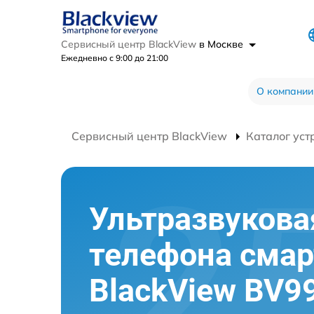
Сервисный центр BlackView
в Москве
Ежедневно с 9:00 до 21:00
О компании
Сервисный центр BlackView
Каталог уст
Ультразвукова
телефона сма
BlackView BV9