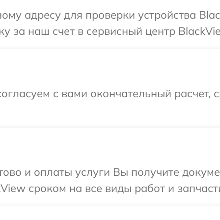
ому адресу для проверки устройства Blac
у за наш счет в сервисный центр BlackVi
огласуем с вами окончательный расчет, 
отово и оплаты услуги Вы получите докум
View сроком на все виды работ и запчаст