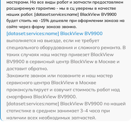
мастерами. На все виды работ и запчасти предоставляем
расширенную гарантию - мы в сц уверены в качестве
наших работ. [dataset:services:name] BlackView BV9900
будет стоить на -15% дешевле при оформлении заказа на
сайте через форму заказа звонка.
[dataset:services:name] BlackView BV9900
выполняется на выезде, если не требует
специального оборудования и сложного ремонта. В
таких случаях наш мастер привезет BlackView
BV9900 в сервисный центр BlackView в Москве и
доставит обратно.
Закажите звонок или позвоните и наш мастер
сервисного центра BlackView в Москве
проконсультирует и озвучит стоимость работ над
смартфона BlackView BV9900.
[dataset:services:name] BlackView BV9900 по нашей
статистике в среднем занимает 3-4 часа при
наличии всех необходимых запчастей.