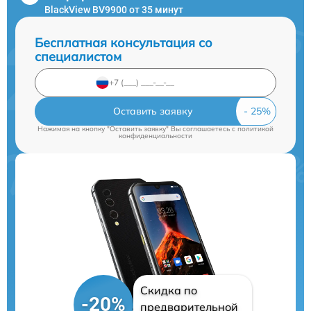
BlackView BV9900 от 35 минут
Бесплатная консультация со
специалистом
Оставить заявку
Нажимая на кнопку "Оставить заявку" Вы соглашаетесь c
политикой
конфиденциальности
Скидка по
-20%
предварительной