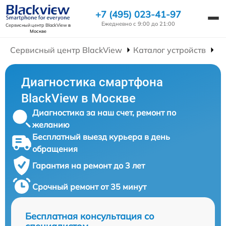
+7 (495) 023-41-97
Ежедневно с 9:00 до 21:00
Сервисный центр BlackView
в
Москве
Сервисный центр BlackView
Каталог устройств
Р
Диагностика смартфона
BlackView в Москве
Диагностика за наш счет, ремонт по
желанию
Бесплатный выезд курьера в день
обращения
Гарантия на ремонт до 3 лет
Срочный ремонт от 35 минут
Бесплатная консультация со