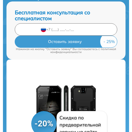
Бесплатная консультация со
специалистом
Оставить заявку
Нажимая на кнопку "Оставить заявку" Вы соглашаетесь c
политикой
конфиденциальности
Скидка по
-20%
предварительной
записи на сайте