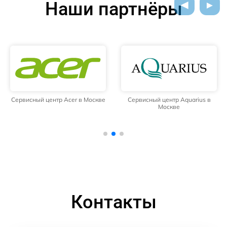
Наши партнёры
Сервисный центр Acer в Москве
Сервисный центр Aquarius в
Москве
Контакты