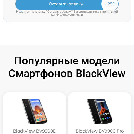
Оставить заявку
Нажимая на кнопку "Оставить заявку" Вы соглашаетесь c
политикой
конфиденциальности
Популярные модели
Смартфонов BlackView
BlackView BV9900E
BlackView BV9900 Pro